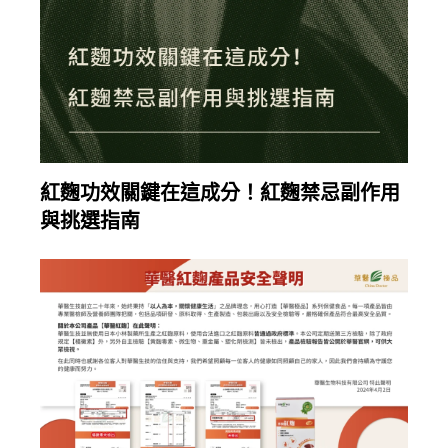
2025-12-18
繼續閱讀
紅麴功效關鍵在這成分！紅麴禁忌副作用
與挑選指南
2024-04-02
繼續閱讀