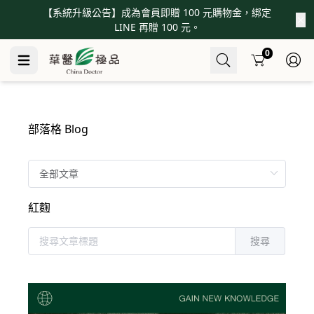
【系統升級公告】成為會員即贈 100 元購物金，綁定
LINE 再贈 100 元。
Cart
0
部落格 Blog
紅麴
搜尋