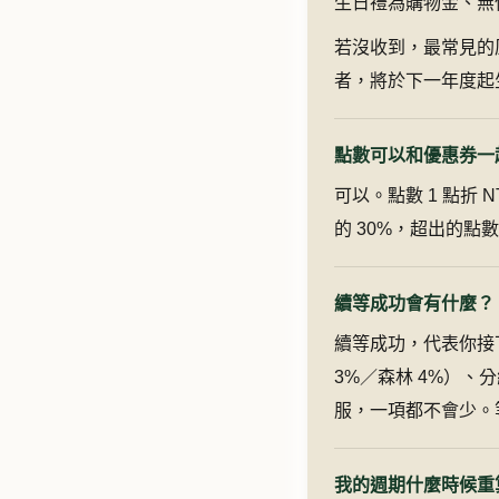
生日禮為購物金、無使
若沒收到，最常見的
者，將於下一年度起
點數可以和優惠券一
可以。點數 1 點折 
的 30%，超出的
續等成功會有什麼？
續等成功，代表你接
3%／森林 4%）、分
服，一項都不會少。
我的週期什麼時候重