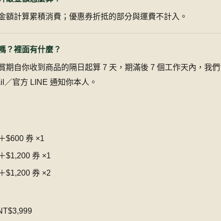
金額計算累積消費；優惠券折抵的部分與運費不計入。
嗎？裡面有什麼？
期自你收到商品的隔日起算 7 天，期滿後 7 個工作天內，我
l／官方 LINE 通知你本人。
＋$600 券 ×1
＋$1,200 券 ×1
＋$1,200 券 ×2
T$3,999