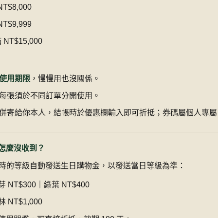
T$8,000
T$9,999
NT$15,000
使用期限
，慢慢用也沒關係。
每張須於不同訂單分開使用。
併寄給你本人，結帳時於優惠欄輸入即可折抵；券碼屬個人專屬
怎麼沒收到？
時的等級自動發送生日購物金，以發送當日等級為準：
 NT$300｜綠葉 NT$400
 NT$1,000