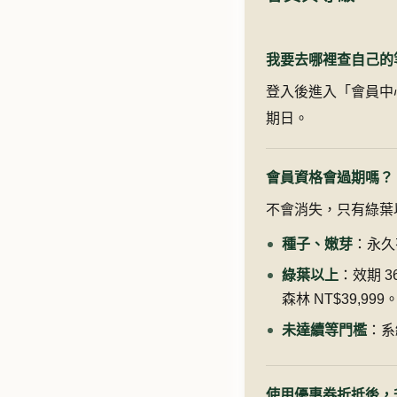
我要去哪裡查自己的
登入後進入「會員中
期日。
會員資格會過期嗎？
不會消失，只有綠葉
種子、嫩芽
：永久
綠葉以上
：效期 
森林 NT$39,999
未達續等門檻
：系
使用優惠券折抵後，