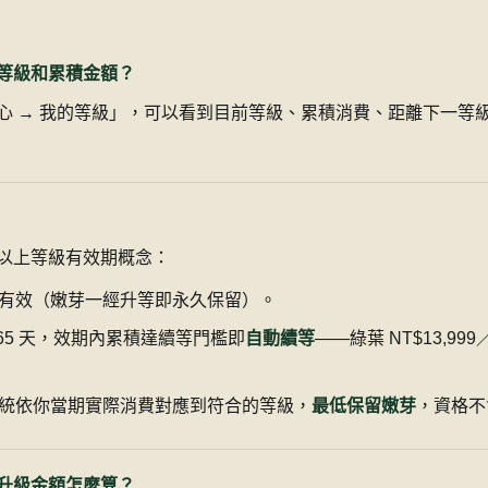
等級和累積金額？
心 → 我的等級」，可以看到目前等級、累積消費、距離下一等
以上等級有效期概念：
有效（嫩芽一經升等即永久保留）。
365 天，效期內累積達續等門檻即
自動續等
——綠葉 NT$13,999／
。
統依你當期實際消費對應到符合的等級，
最低保留嫩芽
，資格不
升級金額怎麼算？