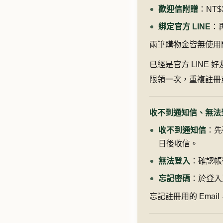
歡迎信附贈
：NT
綁定官方 LINE
：再
兩筆購物金皆無使用門
已經是官方 LINE
限領一次，重複註冊
收不到通知信、無法
收不到通知信
：先
日後收信。
無法登入
：確認帳
忘記密碼
：於登入
忘記註冊用的 Ema