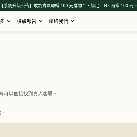
【系統升級公告】成為會員即贈 100 元購物金，綁定 LINE 再贈 100 元
多
檢驗報告
聯絡我們
方可以直接找到真人客服。
答。