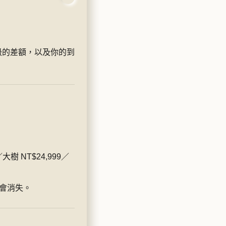
級的差額，以及你的到
大樹 NT$24,999／
會消失。