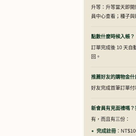
升等：升等當天即開
員中心查看；種子與
點數什麼時候入帳？
訂單完成後 10 天
回。
推薦好友的購物金什
好友完成首筆訂單付款
新會員有見面禮嗎？我
有，而且有三份：
完成註冊
：NT$1