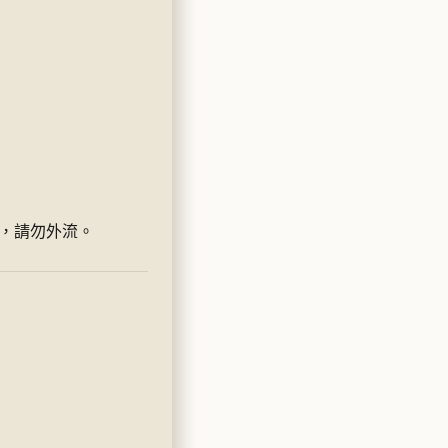
，請勿外流。