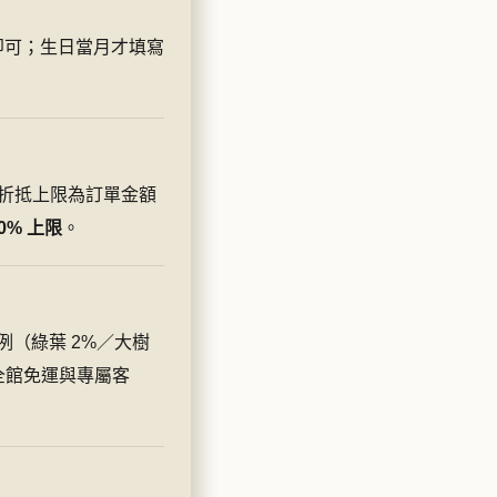
即可；生日當月才填寫
折抵上限為訂單金額
0% 上限
。
（綠葉 2%／大樹
）、全館免運與專屬客