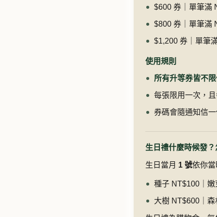
$600 券｜單筆滿 N
$800 券｜單筆滿 N
$1,200 券｜單筆滿 
使用規則
所有升等券皆不限
每張限用一次，且
券碼會隨通知信一
生日禮什麼時候發？
生日當月
1 號
依你當
種子 NT$100｜嫩芽
大樹 NT$600｜森林